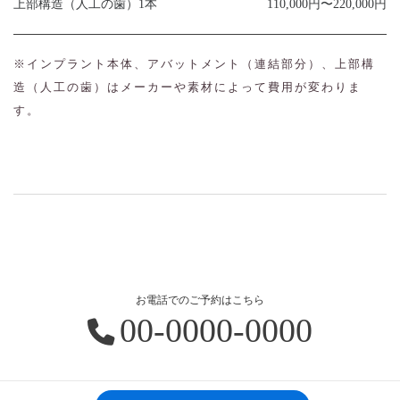
上部構造（人工の歯）
1本
110,000円〜220,000円
※インプラント本体、アバットメント（連結部分）、上部構
造（人工の歯）はメーカーや素材によって費用が変わりま
す。
お電話でのご予約はこちら
00-0000-0000