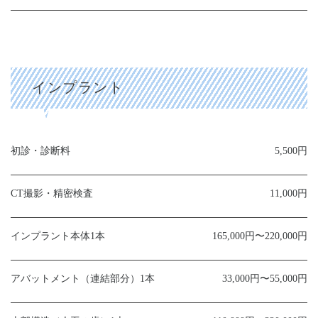
インプラント
初診・診断料
5,500円
CT撮影・精密検査
11,000円
インプラント本体
1本
165,000円〜220,000円
アバットメント（連結部分）
1本
33,000円〜55,000円