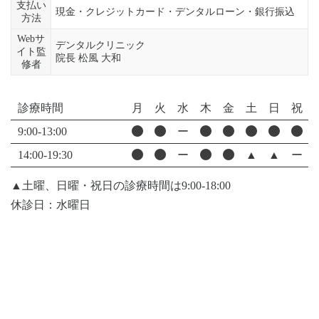
支払い
現金・クレジットカード・デンタルローン・銀行振込
方法
Webサ
デンタルクリニック
イト監
院長 松風 大和
修者
診療時間
月
火
水
木
金
土
日
祝
9:00-13:00
ー
14:00-19:30
ー
▲
▲
ー
▲土曜、日曜・祝日の診療時間は9:00-18:00
休診日：水曜日