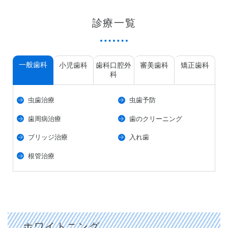
診療一覧
一般歯科
小児歯科
歯科口腔外
審美歯科
矯正歯科
科
虫歯治療
虫歯予防
歯周病治療
歯のクリーニング
ブリッジ治療
入れ歯
根管治療
ホワイトニング