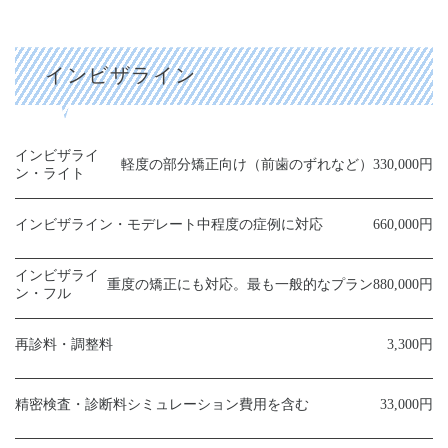
インビザライン
インビザライ
軽度の部分矯正向け（前歯のずれなど）
330,000円
ン・ライト
インビザライン・モデレート
中程度の症例に対応
660,000円
インビザライ
重度の矯正にも対応。最も一般的なプラン
880,000円
ン・フル
再診料・調整料
3,300円
精密検査・診断料
シミュレーション費用を含む
33,000円